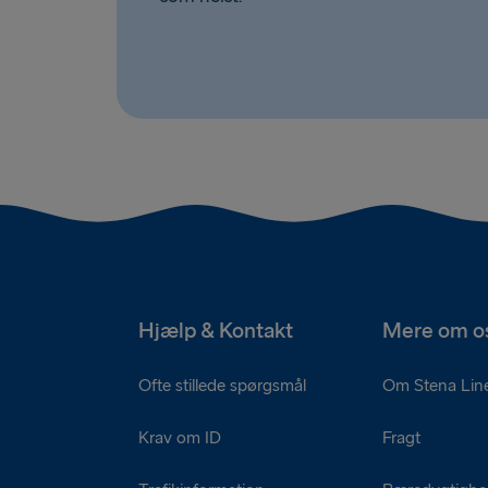
Hjælp & Kontakt
Mere om o
Ofte stillede spørgsmål
Om Stena Lin
Krav om ID
Fragt