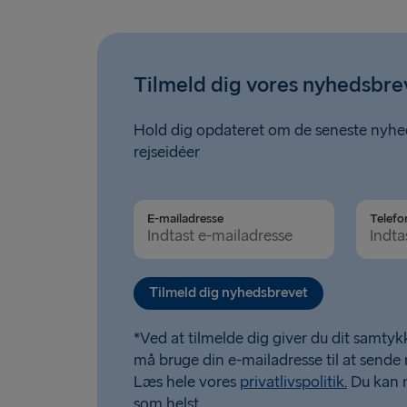
Tilmeld dig vores nyhedsbre
Hold dig opdateret om de seneste nyhed
rejseidéer
E-mailadresse
Telefo
Tilmeld dig nyhedsbrevet
*Ved at tilmelde dig giver du dit samtykk
må bruge din e-mailadresse til at sende
Læs hele vores
privatlivspolitik.
Du kan 
som helst.