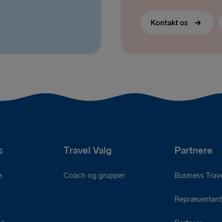
Kontakt os
s
Travel Valg
Partnere
e
Coach og grupper
Business Trave
Repræsentant