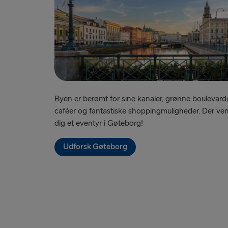
Byen er berømt for sine kanaler, grønne boulevarde
caféer og fantastiske shoppingmuligheder. Der ven
dig et eventyr i Gøteborg!
Udforsk Gøteborg