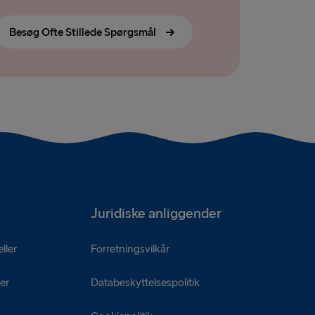
Besøg Ofte Stillede Spørgsmål
Juridiske anliggender
ller
Forretningsvilkår
er
Databeskyttelsespolitik