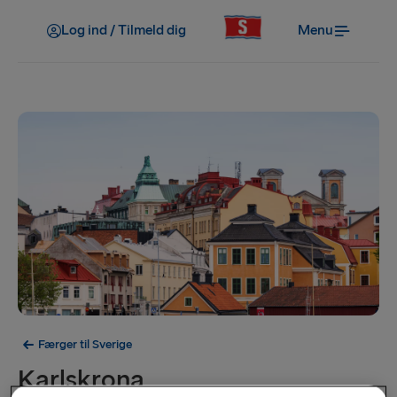
Log ind / Tilmeld dig
Menu
Færger til Sverige
Karlskrona