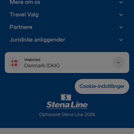
Mere om os
Travel Valg
Partnere
Juridiske anliggender
Websted
Danmark (DKK)
Danmark (DKK)
Cookie-indstillinger
Deutschland (EUR)
Eesti (EUR)
Ophavsret Stena Line 2026
España (EUR)