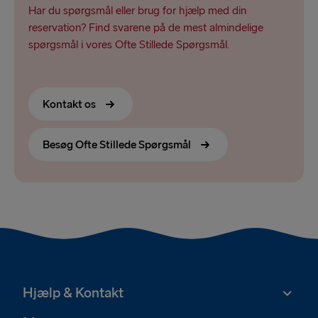
Har du spørgsmål eller brug for hjælp med din
reservation? Find svarene på de mest almindelige
spørgsmål i vores Ofte Stillede Spørgsmål.
Kontakt os
Besøg Ofte Stillede Spørgsmål
Hjælp & Kontakt