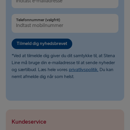
Rosslare → Fishguard
Fishguard → Rosslare
Telefonnummer (valgfrit)
Tilmeld dig nyhedsbrevet
*Ved at tilmelde dig giver du dit samtykke til, at Stena
Line må bruge din e-mailadresse til at sende nyheder
og særtilbud. Læs hele vores
privatlivspolitik.
Du kan
nemt afmelde dig når som helst.
Kundeservice