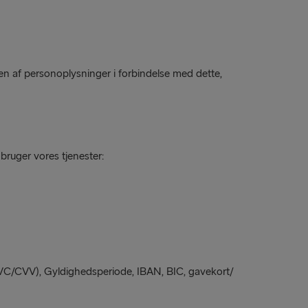
n af personoplysninger i forbindelse med dette,
ruger vores tjenester:
VC/CVV), Gyldighedsperiode, IBAN, BIC, gavekort/