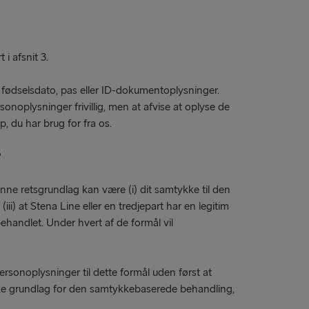
i afsnit 3.
t, fødselsdato, pas eller ID-dokumentoplysninger.
sonoplysninger frivillig, men at afvise at oplyse de
p, du har brug for fra os.
?
nne retsgrundlag kan være (i) dit samtykke til den
ii) at Stena Line eller en tredjepart har en legitim
ehandlet. Under hvert af de formål vil
ersonoplysninger til dette formål uden først at
diske grundlag for den samtykkebaserede behandling,