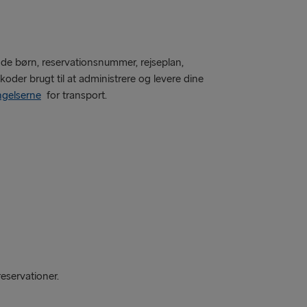
nde børn, reservationsnummer, rejseplan,
koder brugt til at administrere og levere dine
ngelserne
for transport.
reservationer.