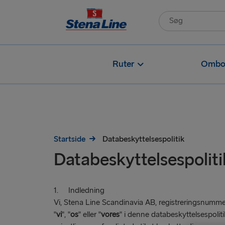
Ruter
Ombo
Startside
Databeskyttelsespolitik
Databeskyttelsespoliti
1. Indledning
Vi, Stena Line Scandinavia AB, registreringsnumm
"
vi
", "
os
" eller "
vores
" i denne databeskyttelsespoliti