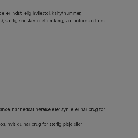
eller indstillelig hvilestol, kahytnummer,
s), særlige ønsker i det omfang, vi er informeret om
e, har nedsat hørelse eller syn, eller har brug for
s, hvis du har brug for særlig pleje eller