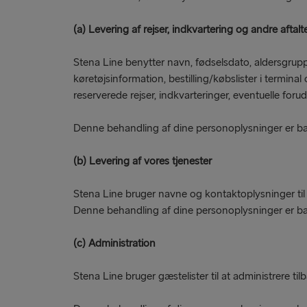
(a) Levering af rejser, indkvartering og andre aftalt
Stena Line benytter navn, fødselsdato, aldersgrupp
køretøjsinformation, bestilling/købslister i termina
reserverede rejser, indkvarteringer, eventuelle for
Denne behandling af dine personoplysninger er ba
(b) Levering af vores tjenester
Stena Line bruger navne og kontaktoplysninger til
Denne behandling af dine personoplysninger er base
(c) Administration
Stena Line bruger gæstelister til at administrere t