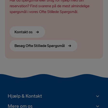
Har du spørgsmål eller brug for hjælp med din
reservation? Find svarene på de mest almindelige
spørgsmål i vores Ofte Stillede Spørgsmål.
Kontakt os
Besøg Ofte Stillede Spørgsmål
Hjælp & Kontakt
Mere om os