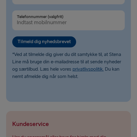
Belfast → Liverpool
Telefonnummer (valgfrit)
Rosslare → Fishguard
Fishguard → Rosslare
Tilmeld dig nyhedsbrevet
*Ved at tilmelde dig giver du dit samtykke til, at Stena
Line må bruge din e-mailadresse til at sende nyheder
og særtilbud. Læs hele vores
privatlivspolitik.
Du kan
nemt afmelde dig når som helst.
Kundeservice