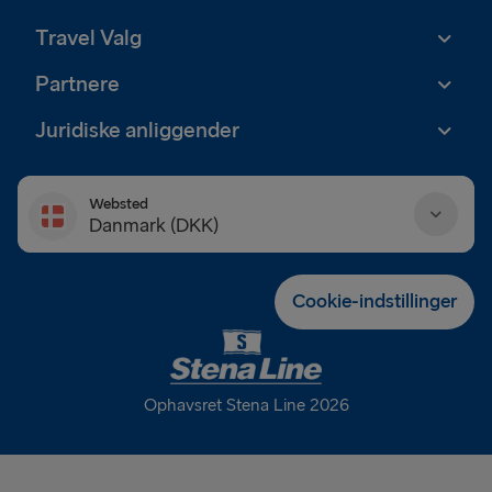
Travel Valg
Partnere
Juridiske anliggender
Websted
Danmark (DKK)
Danmark (DKK)
Cookie-indstillinger
Deutschland (EUR)
Eesti (EUR)
Ophavsret Stena Line 2026
España (EUR)