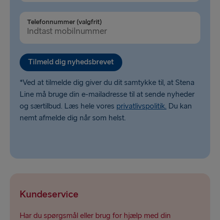
Belfast → Liverpool
Telefonnummer (valgfrit)
Rosslare → Fishguard
Fishguard → Rosslare
Tilmeld dig nyhedsbrevet
*Ved at tilmelde dig giver du dit samtykke til, at Stena
Line må bruge din e-mailadresse til at sende nyheder
og særtilbud. Læs hele vores
privatlivspolitik.
Du kan
nemt afmelde dig når som helst.
Kundeservice
Har du spørgsmål eller brug for hjælp med din