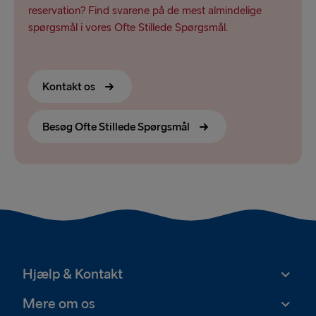
reservation? Find svarene på de mest almindelige
spørgsmål i vores Ofte Stillede Spørgsmål.
Kontakt os
Besøg Ofte Stillede Spørgsmål
Hjælp & Kontakt
Mere om os