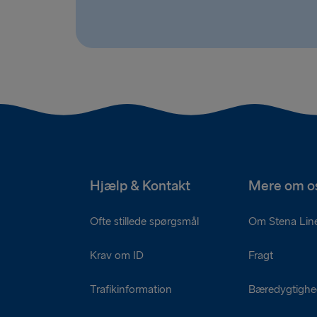
Hjælp & Kontakt
Mere om o
Ofte stillede spørgsmål
Om Stena Lin
Krav om ID
Fragt
Trafikinformation
Bæredygtigh