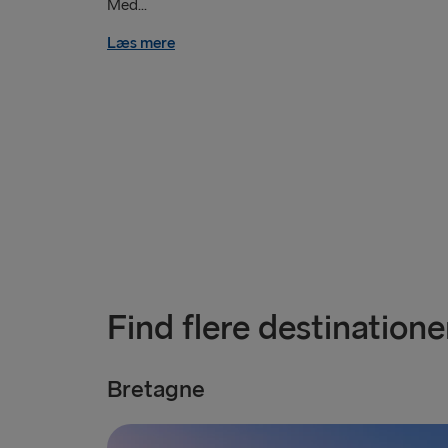
Med...
Læs mere
Find flere destinatione
Bretagne