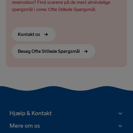
reservation? Find svarene på de mest almindelige
spørgsmål i vores Ofte Stillede Spørgsmål.
Kontakt os
Besøg Ofte Stillede Spørgsmål
Hjælp & Kontakt
Mere om os