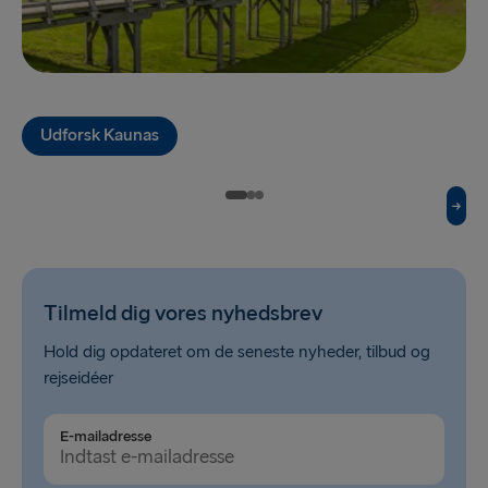
Rosslare → Fishguard
Fishguard → Rosslare
Udforsk Kaunas
Tilmeld dig vores nyhedsbrev
Hold dig opdateret om de seneste nyheder, tilbud og
rejseidéer
E-mailadresse