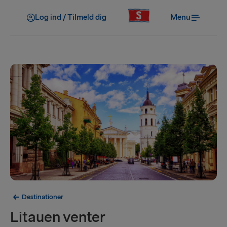
Log ind / Tilmeld dig
Menu
Destinationer
Litauen venter