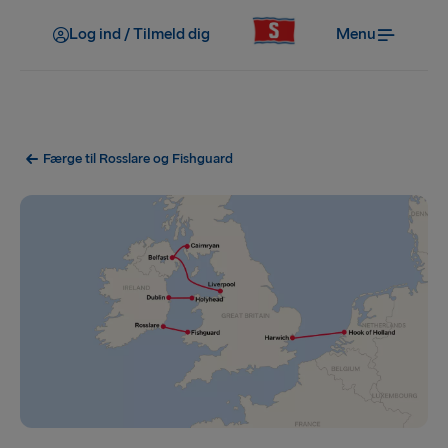
Log ind / Tilmeld dig
Menu
Færge til Rosslare og Fishguard