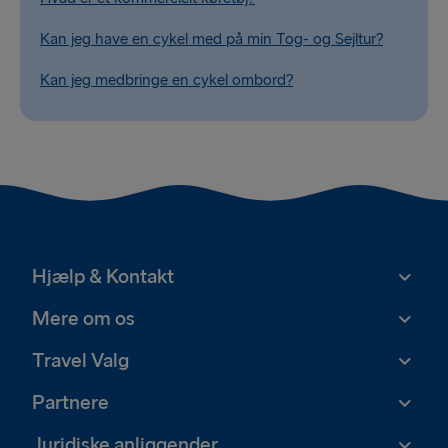
Kan jeg have en cykel med på min Tog- og Sejltur?
Kan jeg medbringe en cykel ombord?
Hjælp & Kontakt
Mere om os
Travel Valg
Partnere
Juridiske anliggender