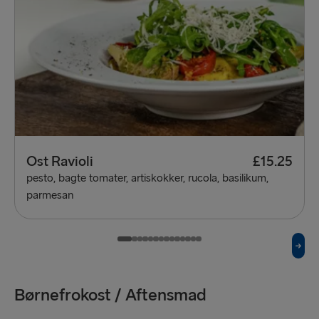
Ost Ravioli
£15.25
pesto, bagte tomater, artiskokker, rucola, basilikum,
parmesan
Børnefrokost / Aftensmad