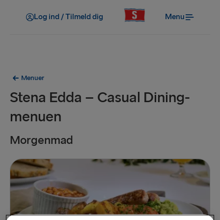
Log ind / Tilmeld dig
Menu
Menuer
Stena Edda – Casual Dining-
menuen
Morgenmad