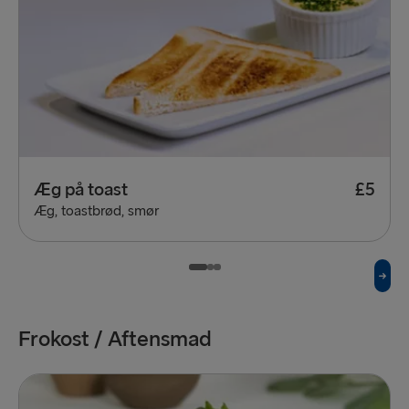
Æg på toast
£5
Æg, toastbrød, smør
Frokost / Aftensmad