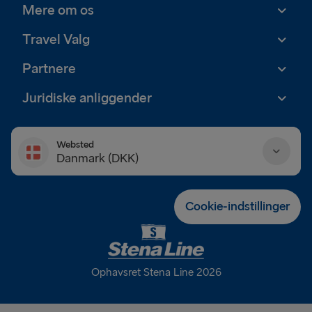
Mere om os
Travel Valg
Partnere
Juridiske anliggender
Websted
Danmark (DKK)
Danmark (DKK)
Cookie-indstillinger
Deutschland (EUR)
Eesti (EUR)
Ophavsret Stena Line 2026
España (EUR)