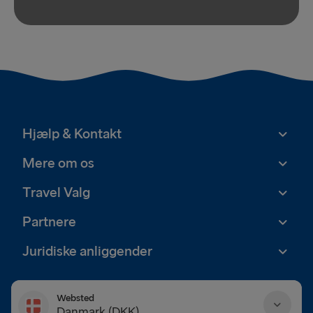
Hjælp & Kontakt
Mere om os
Travel Valg
Partnere
Juridiske anliggender
Websted
Danmark (DKK)