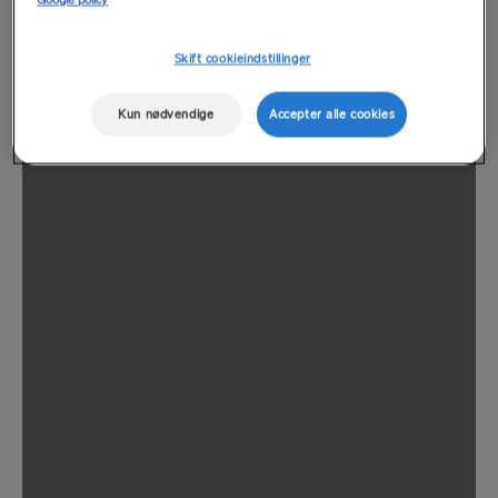
Skift cookieindstillinger
Kun nødvendige
Accepter alle cookies