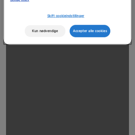
Google policy
Skift cookieindstillinger
Kun nødvendige
Accepter alle cookies