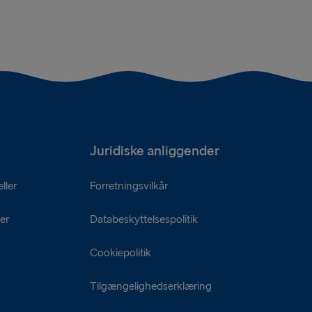
Juridiske anliggender
ller
Forretningsvilkår
er
Databeskyttelsespolitik
Cookiepolitik
Tilgængelighedserklæring