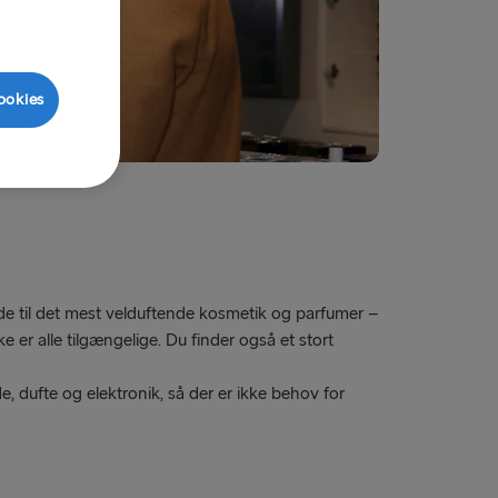
ookies
ade til det mest velduftende kosmetik og parfumer –
ke er alle tilgængelige. Du finder også et stort
, dufte og elektronik, så der er ikke behov for