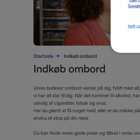
Læs c
Google
Skift c
Startside
Indkøb ombord
Indkøb ombord
Vores butikker ombord venter på dig, fyldt med alt
vi har alt klar til dig. Når det kommer til alkohol, h
udvalg af cigaretter, tobak og snus.
Har du glemt at få noget med, eller er du måske på 
endnu et stop på din rejse.
Du kan finde vores gode priser og tilbud i vores 