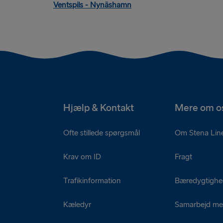
Ventspils - Nynäshamn
Hjælp & Kontakt
Mere om o
Ofte stillede spørgsmål
Om Stena Lin
Krav om ID
Fragt
Trafikinformation
Bæredygtigh
Kæledyr
Samarbejd me