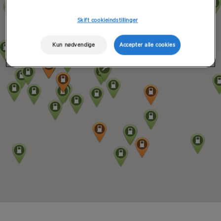
Skift cookieindstillinger
Kun nødvendige
Accepter alle cookies