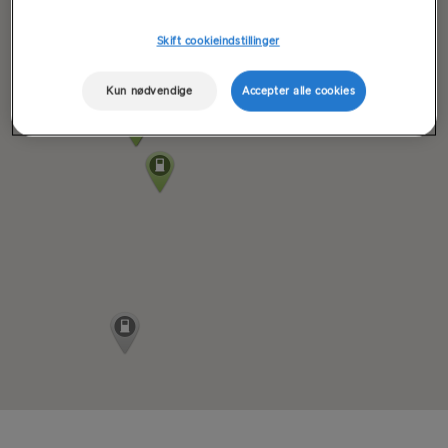
Skift cookieindstillinger
Kun nødvendige
Accepter alle cookies