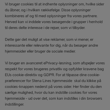
Vi bruger cookies til at indhente oplysninger om, hvilke sider
du åbner, og i hvilken rækkefølge. Disse oplysninger
kombineres af og til med oplysninger fra vores partnere.
Herved kan vi inddele vores besøgende i grupper i henhold
til deres delte interesse i de rejser, som vi tilbyder.
Dette gør det muligt at vise reklamer, som vi mener, er
interessante eller relevante for dig, når du besøger andre
hjemmesider eller bruger de sociale medier.
Vi bruger en avanceret ePrivacy-løsning, som afspejler vores
respekt for vores brugeres privatliv og opfylder kravene bag
EUs cookie-direktiv og GDPR. For at tilpasse dine cookie-
præferencer for Stena Lines hjemmeside skal du klikke på
cookies-knappen nederst på vores sider. Her finder du den
særlige mulighed, hvor du kan indstille cookies for vores
hjemmeside - ud over det, som kan indstilles i din browsers
indstillinger.