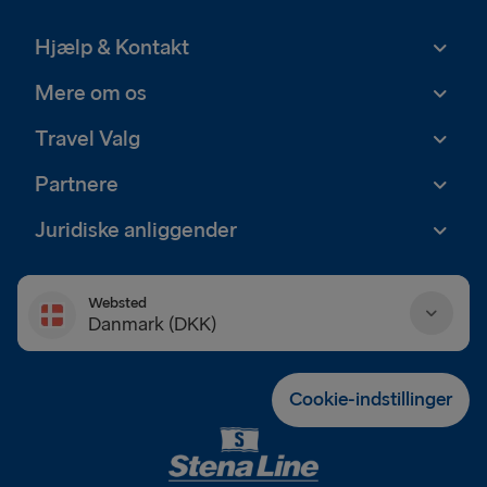
Hjælp & Kontakt
Mere om os
Travel Valg
Partnere
Juridiske anliggender
Websted
Danmark (DKK)
Danmark (DKK)
Cookie-indstillinger
Deutschland (EUR)
Eesti (EUR)