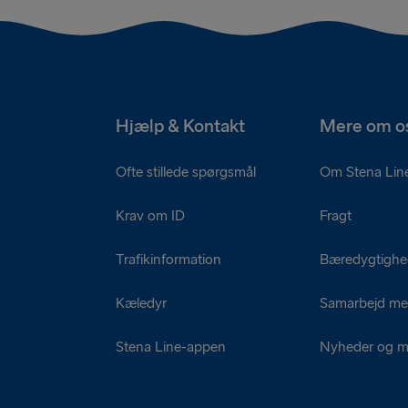
Hjælp & Kontakt
Mere om o
Ofte stillede spørgsmål
Om Stena Lin
Krav om ID
Fragt
Trafikinformation
Bæredygtigh
Kæledyr
Samarbejd me
Stena Line-appen
Nyheder og m