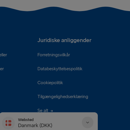
Juridiske anliggender
ller
Forretningsvilkår
er
Databeskyttelsespolitik
Cookiepolitik
Tilgængelighedserklæring
Se alt
Websted
Danmark (DKK)