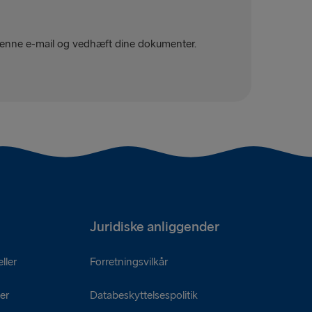
å denne e-mail og vedhæft dine dokumenter.
Juridiske anliggender
ller
Forretningsvilkår
er
Databeskyttelsespolitik