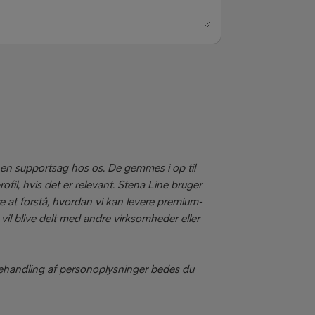
Anden rute
e en supportsag hos os. De gemmes i op til
ofil, hvis det er relevant. Stena Line bruger
re at forstå, hvordan vi kan levere premium-
a vil blive delt med andre virksomheder eller
behandling af personoplysninger bedes du