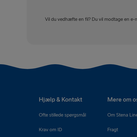
Vil du vedhæfte en fil? Du vil modtage en e-
Hjælp & Kontakt
Mere om o
Ofte stillede spørgsmål
Om Stena Lin
Krav om ID
Fragt