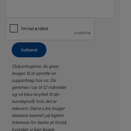
Anden rute
Indsend
Oplysningerne, du giver,
bruges til at oprette en
supportsag hos os. De
gemmes i op til 12 måneder
og vil blive knyttet til din
kundeprofil, hvis det er
relevant. Stena Line bruger
dataene baseret på legitim
interesse for bedre at forstå,
hvordan vi kan levere