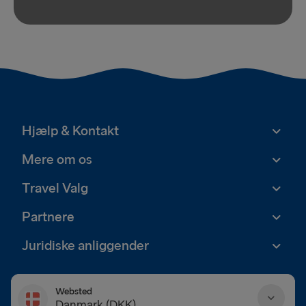
Hjælp & Kontakt
Mere om os
Travel Valg
Partnere
Juridiske anliggender
Websted
Danmark (DKK)