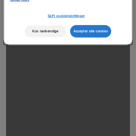
Skift cookieindstillinger
Kun nødvendige
Accepter alle cookies